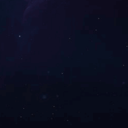
房屋建筑工程
站长统计
|
百度地图
|
返回顶部
|
苏ICP备17065501号-1
网页版-半岛(中国) 版权所有 2005-2020. All Rights Reserved. 网站制作：慧云传