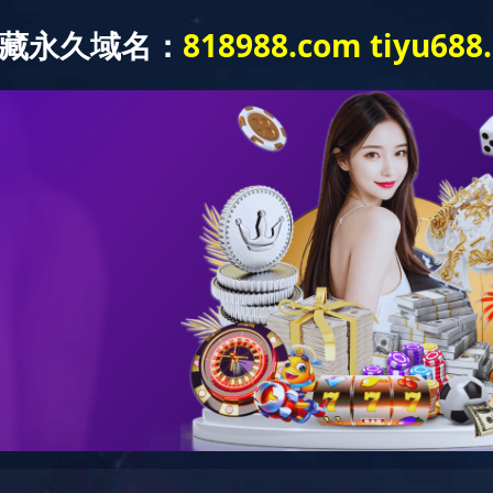
半岛网页版-半岛(中国)
工程案例
人力资源