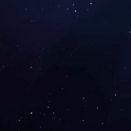
装饰装修工程
©Copyright 半岛