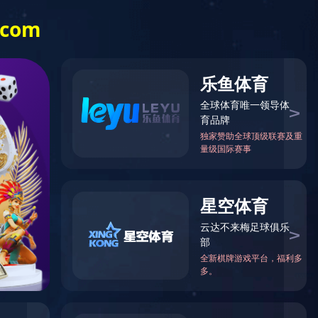
中文
English
OA系统
半岛网页版-半岛(中国)