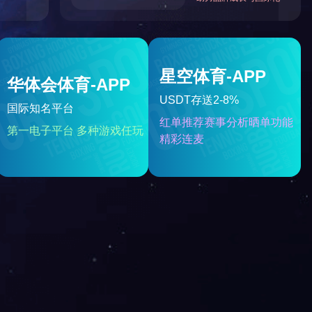
海关监检行业
智能化及自控