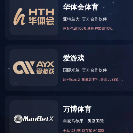
首 页
>
工程案例
工程案例
食品制药行业