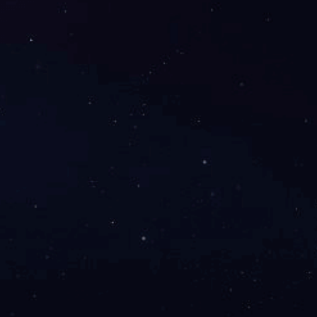
媒 |
无锡企业宣传片