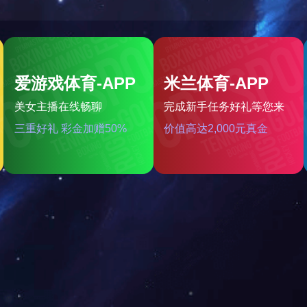
实验医卫行业
民用机电行业