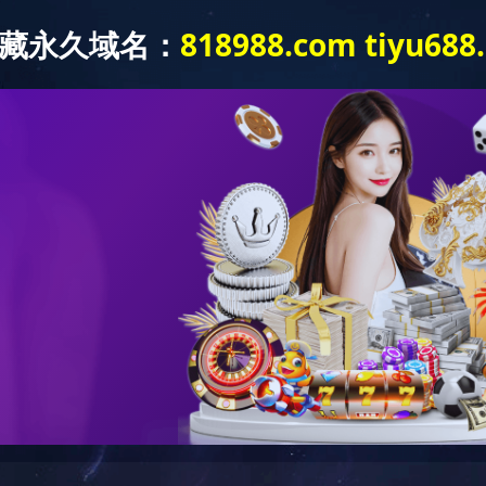
半岛网页版-半岛(中国)
工程案例
人力资源