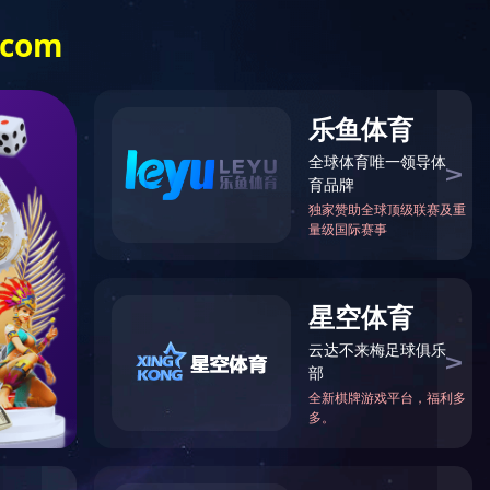
中文
English
OA系统
半岛网页版-半岛(中国)