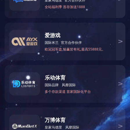
人才招聘
企业文化
站长
©Copyright 半岛网页版-半岛(中国