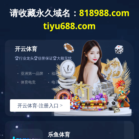
首 页
关于我们
新闻中心
服务领域
半岛网页版-半岛(中国)