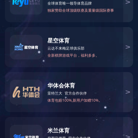
首 页
>
人力资源
>
团队概况
团队概况
人力资源
公司拥有一批有着在国内外
人才理念
饰等专业。这些技术人员长
团队概况
聘用大专院校的科研人员作
招聘信息
技术&管理工程师
邮箱入口
给我留言