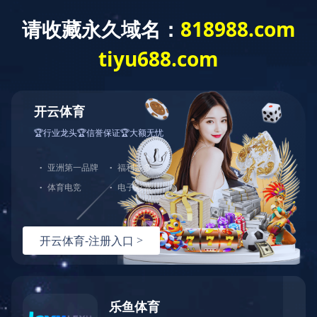
首 页
关于我们
新闻中心
服务领域
半岛网页版-半岛(中国)