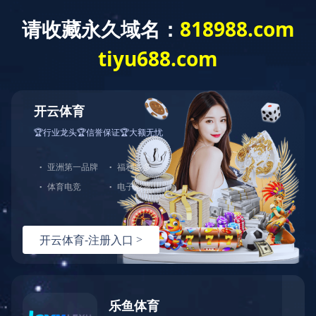
首 页
关于我们
新闻中心
服务领域
半岛网页版-半岛(中国)