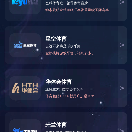
首 页
>
人力资源
>
人才理念
人才理念
人力资源
人才理念
团队概况
招聘信息
邮箱入口
给我留言