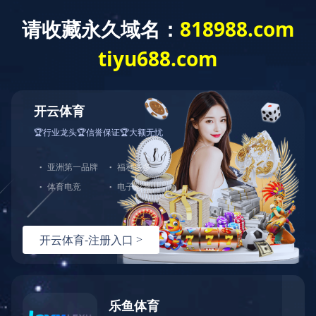
首 页
关于我们
新闻中心
服务领域
半岛网页版-半岛(中国)