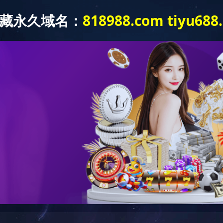
半岛网页版-半岛(中国)
工程案例
人力资源