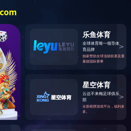
中文
English
OA系统
半岛网页版-半岛(中国)