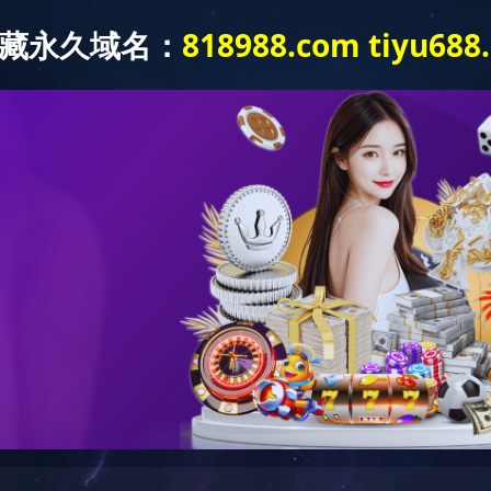
半岛网页版-半岛(中国)
工程案例
人力资源