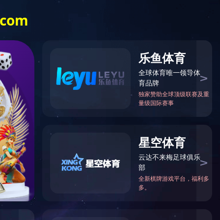
中文
English
OA系统
半岛网页版-半岛(中国)