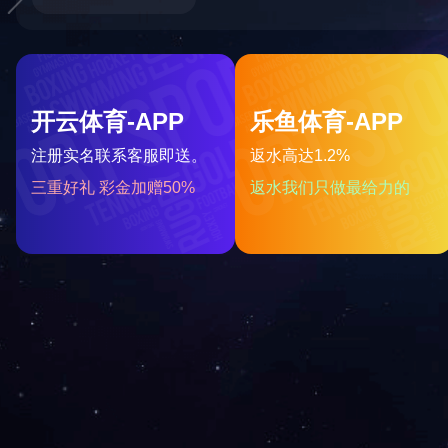
北京中石伟业科技无锡有...
邮箱入口
给我留言
人才招聘
企业文化