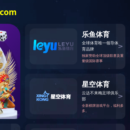
中文
English
OA系统
半岛网页版-半岛(中国)