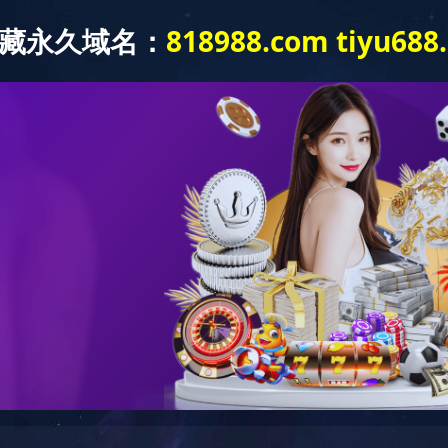
半岛网页版-半岛(中国)
工程案例
人力资源