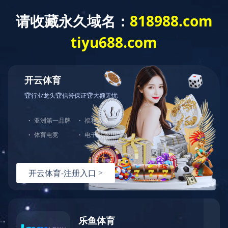
首 页
关于我们
新闻中心
服务领域
半岛网页版-半岛(中国)