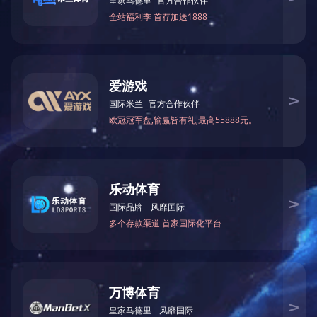
北京中石伟业科技无锡有...
邮箱入口
给我留言
人才招聘
企业文化